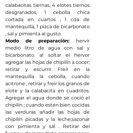
calabacitas tiernas, 4 elotes tiernos 
desgranados, 1 cebolla chica 
cortada en cuartos , 1 cda de 
mantequilla, 1 pizca de bicarbonato 
, sal y pimienta al gusto.
Modo de preparación: 
hervir 
medio litro de agua con sal y 
bicarbonato. al soltar el hervor 
agregar las hojas de chipilín a cocer; 
retirar y escurrir. Freír en la 
mantequilla la cebolla, cuando 
acitrone , retirar y freír los granos de 
elote y la calabacita en cuadritos. 
Agregar el agua donde se coció el 
chipilín ; cuando estén bien cocidas 
las verduras añadir las hojas de 
chipilín picadas y la leche;sazonar 
con pimienta y sal . Retirar del 