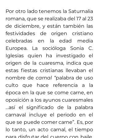
Por otro lado tenemos la Saturnalia 
romana, que se realizaba del 17 al 23 
de diciembre, y están también las 
festividades de origen cristiano 
celebradas en la edad media 
Europea. La socióloga Sonia C. 
Iglesias quien ha investigado el 
origen de la cuaresma, indica que 
estas fiestas cristianas llevaban el 
nombre de 
carnal “
palabra de uso 
culto que hace referencia a la 
época en la que se come carne, en 
oposición a los ayunos cuaresmales 
…así el significado de la palabra 
carnaval incluye el periodo en el 
que se puede comer carne”. Es, por 
lo tanto, un acto carnal, el tiempo 
para disfrutar del cuerpo con baile, 