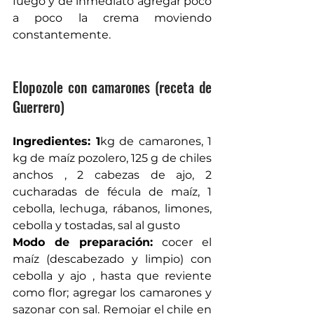
fuego y de inmediato agregar poco 
a poco la crema moviendo 
constantemente.
Elopozole con camarones (receta de 
Guerrero) 
Ingredientes: 1
kg de camarones, 1 
kg de maíz pozolero, 125 g de chiles 
anchos , 2 cabezas de ajo, 2 
cucharadas de fécula de maíz, 1 
cebolla, lechuga, rábanos, limones, 
cebolla y tostadas, sal al gusto
Modo de preparación:
 cocer el 
maíz (descabezado y limpio) con 
cebolla y ajo , hasta que reviente 
como flor; agregar los camarones y 
sazonar con sal. Remojar el chile en 