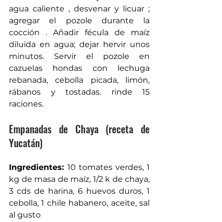
agua caliente , desvenar y licuar ; 
agregar el pozole durante la 
cocción . Añadir fécula de maíz 
diluida en agua; dejar hervir unos 
minutos. Servir el pozole en 
cazuelas hondas con lechuga 
rebanada, cebolla picada, limón, 
rábanos y tostadas. rinde 15 
raciones. 
Empanadas de Chaya (receta de 
Yucatán) 
Ingredientes: 
10 tomates verdes, 1 
kg de masa de maíz, 1/2 k de chaya, 
3 cds de harina, 6 huevos duros, 1 
cebolla, 1 chile habanero, aceite, sal 
al gusto