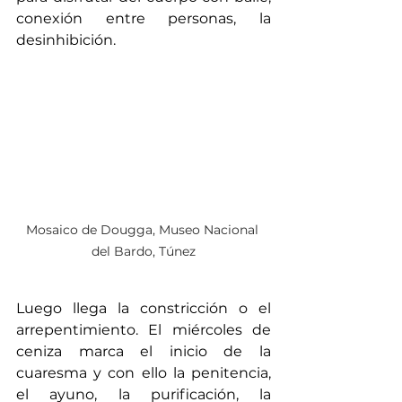
conexión entre personas, la 
desinhibición. 
Mosaico de Dougga, Museo Nacional 
del Bardo, Túnez
Luego llega la constricción o el 
arrepentimiento. El miércoles de 
ceniza marca el inicio de la 
cuaresma y con ello la penitencia, 
el ayuno, la purificación, la 