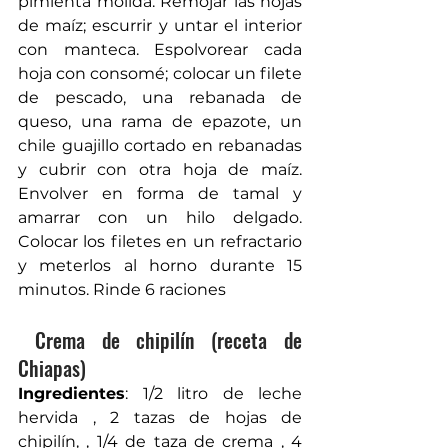
pimienta molida. Remojar las hojas 
de maíz; escurrir y untar el interior 
con manteca. Espolvorear cada 
hoja con consomé; colocar un filete 
de pescado, una rebanada de 
queso, una rama de epazote, un 
chile guajillo cortado en rebanadas 
y cubrir con otra hoja de maíz. 
Envolver en forma de tamal y 
amarrar con un hilo delgado. 
Colocar los filetes en un refractario 
y meterlos al horno durante 15 
minutos. Rinde 6 raciones
 Crema de chipilín (receta de 
Chiapas)
Ingredientes
: 1/2 litro de leche 
hervida , 2 tazas de hojas de 
chipilín, , 1/4 de taza de crema , 4 