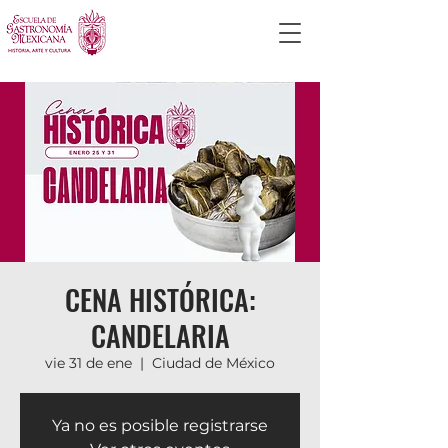
CENA HISTÓRICA:
CANDELARIA
vie 31 de ene
  |  
Ciudad de México
Ya no es posible registrarse