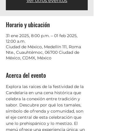
Ver otros eventos
Horario y ubicación
31 ene 2025, 8:00 p.m. – 01 feb 2025,
12:00 a.m.
Ciudad de México, Medellín 111, Roma
Nte., Cuauhtémoc, 06700 Ciudad de
México, CDMX, México
Acerca del evento
Explora las raíces de la festividad de la 
Candelaria en una cena histórica que 
celebra la conexión entre tradición y 
sabor. Descubre por qué los tamales, 
símbolo de ofrenda y comunidad, son 
el eje central de esta celebración que 
une lo prehispánico y lo mestizo. El 
menú ofrece una experiencia única: un 