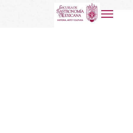
Pase gratis
de 7 días