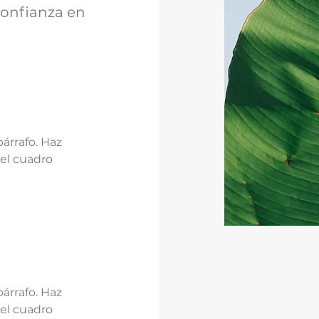
confianza en
árrafo. Haz
 el cuadro
árrafo. Haz
 el cuadro