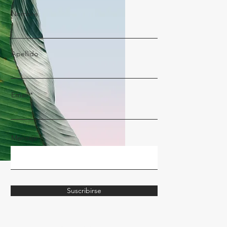
Nombre
Apellido
Email
Mensaje
Suscribirse