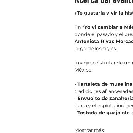
¿Te gustaría vivir la h
En 
"Yo vi cambiar a Méx
donde el pasado y el pres
Antonieta Rivas Merca
largo de los siglos.
Imagina disfrutar de un 
México:
- 
Tartaleta de muselina
tradiciones afrancesadas
- 
Envuelto de zanahoria
tierra y el espíritu indíg
- 
Tostada de guajolote
Mostrar más