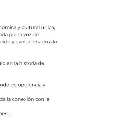
ómica y cultural única, 
da por la voz de 
acido y evolucionado a lo 
 en la historia de 
iodo de opulencia y 
da la conexión con la 
enes…