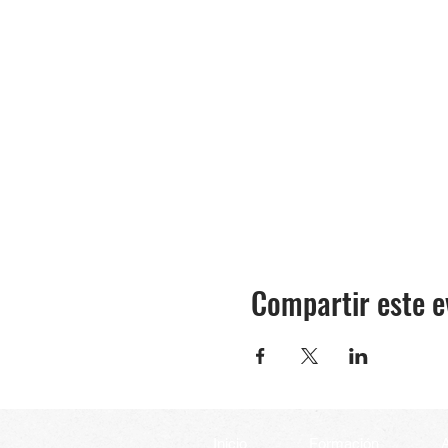
Compartir este e
Inicio
Formación