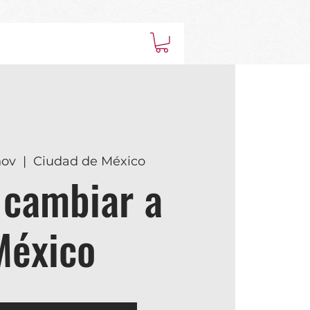
nov
  |  
Ciudad de México
 cambiar a
México