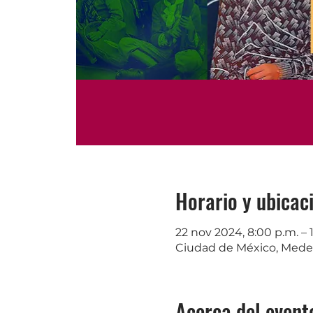
Horario y ubicac
22 nov 2024, 8:00 p.m. – 
Ciudad de México, Medel
Acerca del event