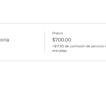
Precio
toria
$700.00
+$17.50 de comisión de servicio 
entradas