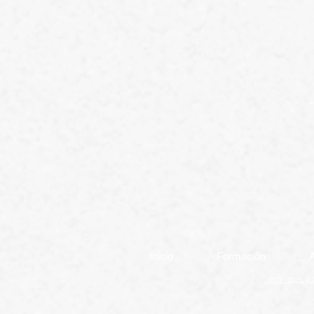
Inicio
Formación
Términos y 