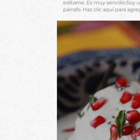
edítame. Es muy sencillo.Soy un
párrafo. Haz clic aquí para agr