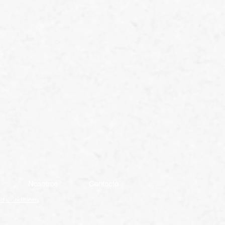
Nosotros
Contacto
nd Conditions