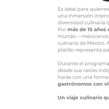
Es ideal para quiene
una inmersión intensi
diversidad culinaria 
Por
más de 15 años 
mundo —mexicanos y e
culinaria de México.
platillo representa p
Durante el programa,
desde sus raíces ind
harás con una formaci
gastrónomos con vi
Un viaje culinario q