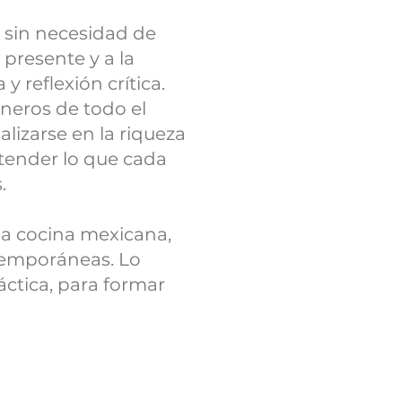
 sin necesidad de
 presente y a la
 reflexión crítica.
neros de todo el
izarse en la riqueza
ntender lo que cada
.
la cocina mexicana,
ntemporáneas. Lo
áctica, para formar