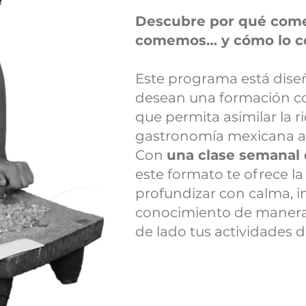
Descubre por qué com
comemos… y cómo lo 
Este programa está dise
desean una formación con
que permita asimilar la r
gastronomía mexicana a 
Con
una clase semanal
este formato te ofrece la
profundizar con calma, i
conocimiento de manera 
de lado tus actividades di