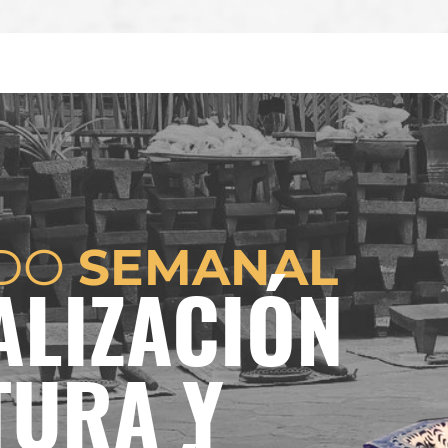
ADO
SEMANAL
ALIZACIÓN
TURA Y