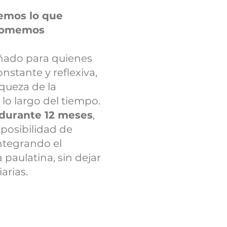
emos lo que
comemos
ñado para quienes
stante y reflexiva,
iqueza de la
lo largo del tiempo.
 durante 12 meses
,
 posibilidad de
ntegrando el
paulatina, sin dejar
arias.